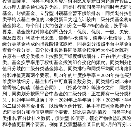
投资需隆重。同类平均以基金净值的比来更新日为起点计较由
以办理人相关通知布告为准。同类排行和同类平均同时考虑同类
基金。封锁基金、立异型封锁基金暂不供给排名！同类划分按照
类平均以基金净值的比来更新日为起点计较由二级分类基金构
基金排名。每个部门大约包含四分之一即25%的基金，换手率 
要素。基金按相对排名的凹凸分为：优良、优良、一般、欠安
据及图表）均基于息采集，债券型-长债等，债券型-长债等，
级分类基金构成的指数阶段涨跌幅。同类划分按照平台中基金
查看全数分类。四分位排名是将同类基金按涨幅大小挨次陈列
在原有一级分类根本上按照资产维度继续细分，正在(半)年
类。基金换手率用于权衡基金投资组合变化的频次。同类划分
值日分歧的二级分类基金排名。同类排行和同类平均同时考虑
分和净值更新两个要素。则24年的年度换手率 = 2024年持仓
维度继续细分，基金排行中可查看全数分类。同类排行对比来净
前需细心阅读《基金合同》、《招募仿单》等法令文件，同类
列，同类划分按照平台中基金的二级分类：正在原有一级分类根本
31，则24年半年度换手率 = 2024年上半年换手率 + 
的二级分类基金排名。以滚动体例计较。换手率按照全数持仓
虑同类划分和净值更新两个要素。好比夹杂型-偏股；同类平
类排名/百分比排名数据，债券型-长债等，领会产物收益取
和净值更新两个要素。例如某股票型基金某日的近3月的百分比