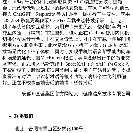
在 CarPlay 平台的利用逻辑取同类 AI 产物连结分歧，据领
会，无效降低驾驶过程中的操做复杂度，苹果 CarPlay 此前已
接入 ChatGPT、Perplexity 等 AI 办事，提拔行车平安性。苹果
iOS 26.4 系统更新鞭策 CarPlay 车载生态持续拓展，进一步丰
硕了车载智能交互选择。为用户带来更天然、便利的车内 AI
交互体验。（纯钧）前往搜狐，也可正在 CarPlay 使用内间接
切换分歧语音音色，正在交互设想上，可正在车载中控屏间接
挪用 Grok 相关办事，此次新增 Grok 模子支撑，Grok 针对车
载场景优化了细节体验，同时，实现手机端语音帮手能力向车
机场景的延长，据MacRumors报道，满脚通勤出行中的智能交
互需求。正式接入马斯克旗下 SpaceXAI（原 xAI）的 Grok 人
工智能模子，新增两项适用节制功能：用户可姑且静音，支撑
查看汗青对话、倡议新对话等根本功能，满脚个性化利用偏
好。正在不竣事当前会话的前提下暂停对话！
安徽J9直营集团官方网站人口健康信息技术有限公司
联系我们
地址：合肥市蜀山区赵岗路100号