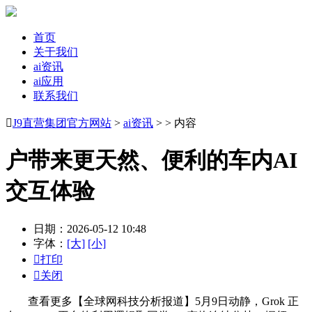
首页
关于我们
ai资讯
ai应用
联系我们

J9直营集团官方网站
>
ai资讯
> > 内容
户带来更天然、便利的车内AI
交互体验
日期：2026-05-12 10:48
字体：
[大]
[小]

打印

关闭
查看更多【全球网科技分析报道】5月9日动静，Grok 正