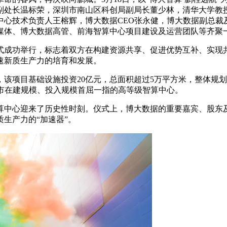
副处长温标荣，深圳市南山区科创局副局长董少林，清华大学教
中心技术负责人王榕辉，博大数据CEO张永健，博大数据副总裁
媒体、博大数据高管、前海智算中心项目建设及运营团队等齐聚
成功举行，标志着双方在构建资源共享、促进优势互补、实现共
速新质生产力的培育和发展。
目基础设施投资20亿元，总面积超过5万平方米，整体规划容量
深圳市在建规模、投入规模首屈一指的高等级智算中心。
中心迎来了历史性时刻。仪式上，博大数据的重要嘉宾、股东及
生产力的“加速器”。