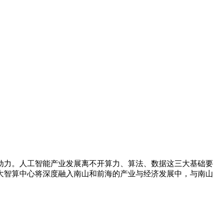
力。人工智能产业发展离不开算力、算法、数据这三大基础要
大智算中心将深度融入南山和前海的产业与经济发展中，与南山