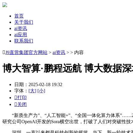
首页
关于我们
ai资讯
ai应用
联系我们

J9直营集团官方网站
>
ai资讯
> > 内容
博大智算·鹏程远航 博大数据
日期：2025-02-18 19:32
字体：
[大]
[小]

打印

关闭
“新质生产力”、“人工智能+”、“全国一体化算力体系”…
研究公司OpenAI开发的Sora横空出世，打破了人们对突破
深圳，一直以来都是科技创新的摇篮。当下，新一轮技术革命