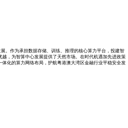
发展。作为承担数据存储、训练、推理的核心算力平台，投建智
优越，为智算中心发展提供了天然市场。在时代机遇加先进政策
一体化的算力网络布局，护航粤港澳大湾区金融行业平稳安全发