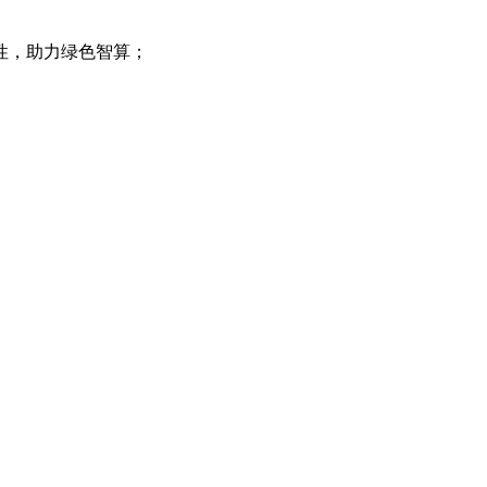
性，助力绿色智算；