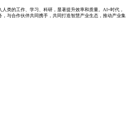
类的工作、学习、科研，显著提升效率和质量。AI+时代，
务，与合作伙伴共同携手，共同打造智慧产业生态，推动产业集