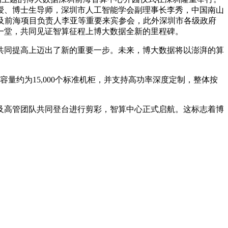
授、博士生导师，深圳市人工智能学会副理事长李秀，中国南山
及前海项目负责人李亚等重要来宾参会，此外深圳市各级政府
一堂，共同见证智算征程上博大数据全新的里程碑。
同提高上迈出了新的重要一步。未来，博大数据将以澎湃的算
约为15,000个标准机柜，并支持高功率深度定制，整体按
高管团队共同登台进行剪彩，智算中心正式启航。这标志着博