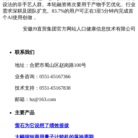
设法的非手艺人群。本轮融资将次要用于产物手艺优化、行业
需求深耕及团队扩充。83.7%的用户可正在3至5分钟内完成首
个AI使用创做，
安徽J9直营集团官方网站人口健康信息技术有限公司
联系我们
地址：合肥市蜀山区赵岗路100号
业务咨询：0551-65167366
技术支持：0551-65167838
邮箱：hz@163.com
主要产品
萤石为它设想了绩效提拔
大幅缩短商用量子计较机的落地周期