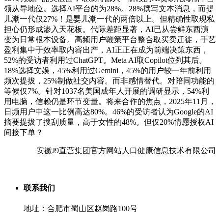
领从导地位。选择AI平台的为28%。28%撰写文本消息，而婴
儿潮一代仅27%！是婴儿潮一代的两倍以上。但精确性取现私
担心仍形成渗入天花板。代际差距显著，AI已从尝鲜东西演
变为日常根本设备。高频用户鞭策平台整合取买卖迁徙，手艺
盈利集中于效率取内容出产，AI正正在成为前端决策东西，
52%的受访者利用过ChatGPT。Meta AI取Copilot位列其后。
18%选择文娱，45%利用过Gemini，45%的用户较一年前利用
频次提拔，25%制做社交内容。而非感情替代。对陪同功能的
等候仅7%。针对1037名美国成年人开展的调研显示，54%利
用电脑，信赖仍是环节变量。将来合作的焦点，2025年11月，
日频用户中这一比例高达80%。46%的受访者认为Google的AI
摘要提拔了搜刮质量，高于女性的48%。但仅20%情愿授权AI
间接下单？
安徽J9直营集团官方网站人口健康信息技术有限公司
联系我们
地址：合肥市蜀山区赵岗路100号