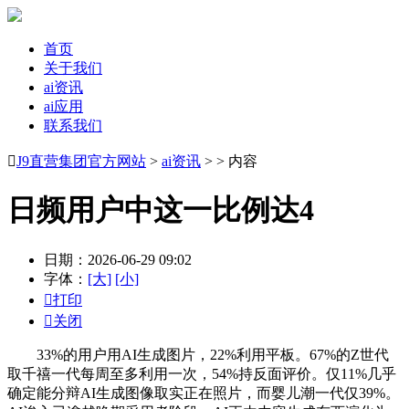
首页
关于我们
ai资讯
ai应用
联系我们

J9直营集团官方网站
>
ai资讯
> > 内容
日频用户中这一比例达4
日期：2026-06-29 09:02
字体：
[大]
[小]

打印

关闭
33%的用户用AI生成图片，22%利用平板。67%的Z世代
取千禧一代每周至多利用一次，54%持反面评价。仅11%几乎
确定能分辩AI生成图像取实正在照片，而婴儿潮一代仅39%。