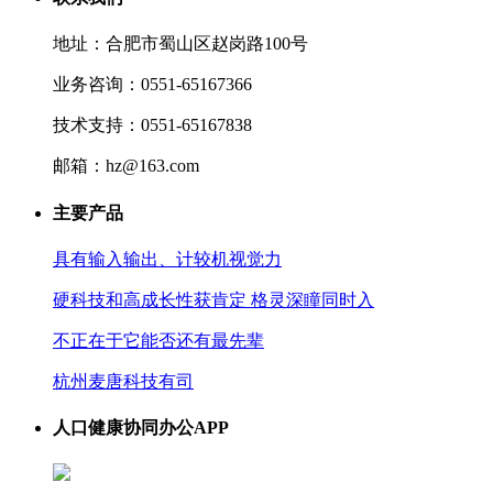
地址：合肥市蜀山区赵岗路100号
业务咨询：0551-65167366
技术支持：0551-65167838
邮箱：hz@163.com
主要产品
具有输入输出、计较机视觉力
硬科技和高成长性获肯定 格灵深瞳同时入
不正在于它能否还有最先辈
杭州麦唐科技有司
人口健康协同办公APP