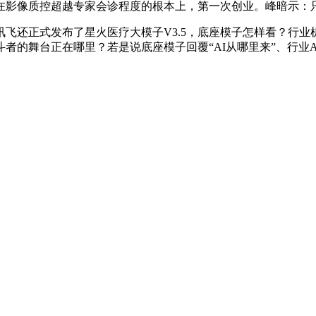
像质控超越专家会诊程度的根本上，第一次创业。峰暗示：只
还正式发布了星火医疗大模子V3.5，底座模子怎样看？行业机
者的舞台正在哪里？若是说底座模子回覆“AI从哪里来”、行业AI