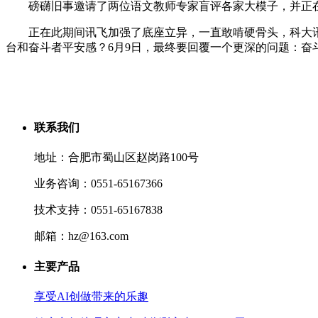
磅礴旧事邀请了两位语文教师专家盲评各家大模子，并正在影
正在此期间讯飞加强了底座立异，一直敢啃硬骨头，科大讯飞
台和奋斗者平安感？6月9日，最终要回覆一个更深的问题：奋斗
联系我们
地址：合肥市蜀山区赵岗路100号
业务咨询：0551-65167366
技术支持：0551-65167838
邮箱：hz@163.com
主要产品
享受AI创做带来的乐趣