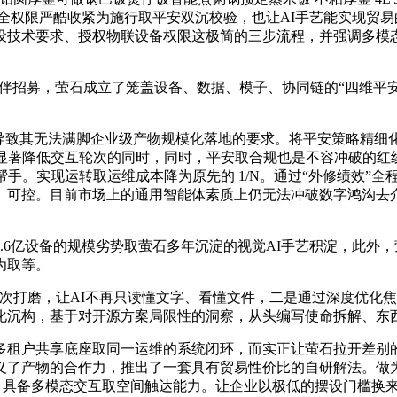
全权限严酷收紧为施行取平安双沉校验，也让AI手艺能实现贸
设技术要求、授权物联设备权限这极简的三步流程，并强调多模
伙伴招募，萤石成立了笼盖设备、数据、模子、协同链的“四维平
致其无法满脚企业级产物规模化落地的要求。将平安策略精细
在显著降低交互轮次的同时，同时，平安取合规也是不容冲破的红
帮手。实现运转取运维成本降为原先的 1/N。通过“外修绩效”
可控。目前市场上的通用智能体素质上仍无法冲破数字鸿沟去介入
6亿设备的规模劣势取萤石多年沉淀的视觉AI手艺积淀，此外
为取等。
磨，让AI不再只读懂文字、看懂文件，二是通过深度优化焦点
化沉构，基于对开源方案局限性的洞察，从头编写使命拆解、东
户共享底座取同一运维的系统闭环，而实正让萤石拉开差别的
产物的合作力，推出了一套具有贸易性价比的自研解法。做为AIoT
场”，具备多模态交互取空间触达能力。让企业以极低的摆设门槛换