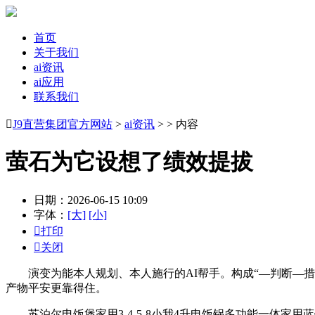
首页
关于我们
ai资讯
ai应用
联系我们

J9直营集团官方网站
>
ai资讯
> > 内容
萤石为它设想了绩效提拔
日期：2026-06-15 10:09
字体：
[大]
[小]

打印

关闭
演变为能本人规划、本人施行的AI帮手。构成“—判断—措
产物平安更靠得住。
苏泊尔电饭煲家用3-4-5-8小我4升电饭锅多功能一体家用蓝