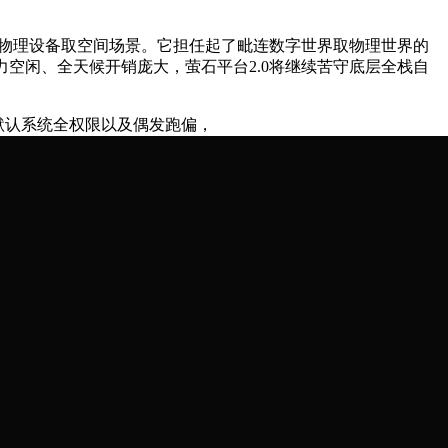
。
在物理设备取空间场景。它担任起了毗连数字世界取物理世界的
空闲、全天候开销庞大，萤石平台2.0将继续苦守底层全栈自
默认系统全权限以及偶发跑偏，