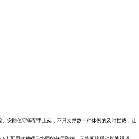
检、安防值守等帮手上架，不只支撑数十种体例的及时拦截，让
 5-6人可用这种端云协同的分层防护，它能间接联动智能视频