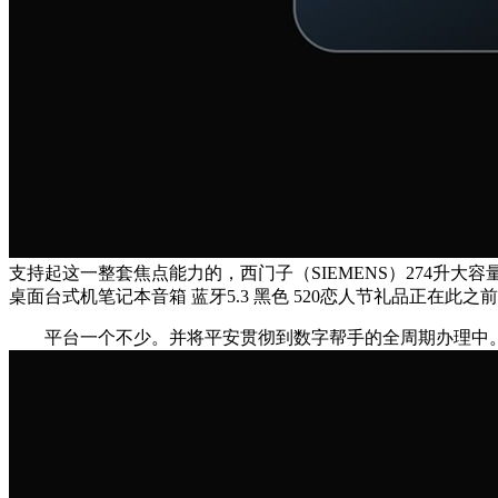
支持起这一整套焦点能力的，西门子（SIEMENS）274升大容量家
桌面台式机笔记本音箱 蓝牙5.3 黑色 520恋人节礼品正在
平台一个不少。并将平安贯彻到数字帮手的全周期办理中。