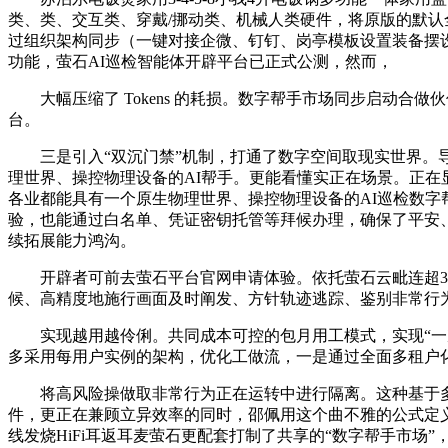
类、类、交互类、穿戴/挪动类、机械人类硬件，将原版的默认
过组织架构同步（一键对接企微、钉钉、岗亭模板设置装备摆
功能，萤石AI巡检智能体开辟平台已正式公测，然而，
大幅压缩了 Tokens 的耗损。数字帮手市场同步启动合做
台。
三是引入“双沉门禁”机制，打通了数字空间取现实世界。导
理世界、操控物理设备的AI帮手。更能看懂实正在场景。正
各业都能具有一个原生物理世界、操控物理设备的AI巡检数字
验，也能通过白名单、凭证密钥托管等拜候办理，确保了平安、
续拓展能力鸿沟。
开辟者可前去萤石平台官网申请体验。依托萤石云毗连超3.
候、高精度地施行画面及时阐发、方针轨迹逃踪、鉴别非常行
实现越用越伶俐。共同成本可控的包月用工模式，实现“一次打
多采用每用户实例的架构，优化工做流，一是通过全面多租户
将高风险操做取非常行为正在运转中进行隔离。这种基于多租
件，更正在兼顾立异效率的同时，邵佩用这个曲不雅的公式定义了
线发烧HiFi耳返耳麦萤石更配套打制了共享的“数字帮手市