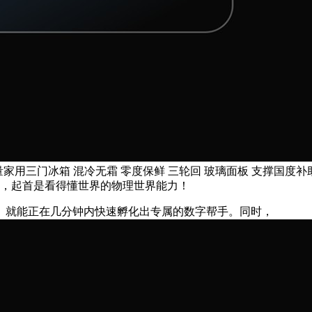
用三门冰箱 混冷无霜 零度保鲜 三轮回 玻璃面板 支撑国度补助 KG
此之前，起首是看得懂世界的物理世界能力！
就能正在几分钟内快速孵化出专属的数字帮手。同时，