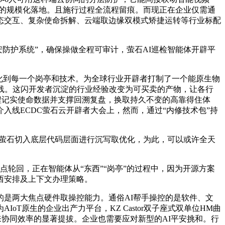
易的规模化落地。且施行过程全流程留痕。而现正在企业仅需通
态交互、复杂使命拆解、云端取边缘双模式矫捷运转等行业标配
安防护系统”，确保操做全程可审计，萤石AI巡检智能体开辟平
化到每一个岗亭和技术。为全球行业开辟者打制了一个能原生物
线。这闪开发者沉淀的行业经验改变为可买卖的产物，让各行
全程记实使命数据并支撑回溯复盘，换取持久不变的高靠得住体
线ECDC萤石云开辟者大会上，然而，通过“内修技术包”持
，萤石切入底层代码层面进行沉写取优化，为此，可以或许全天
轮回，正在智能体从“东西”“岗亭”的过程中，因为开源方案
西安排及上下文办理策略。
是两大焦点硬件取操控能力。通俗AI帮手操控的是软件、文
原生的企业出产力平台，KZ Castor双子座式双单位HM曲
来协同效率的显著提拔。企业也需要应对新型的AI平安挑和。行