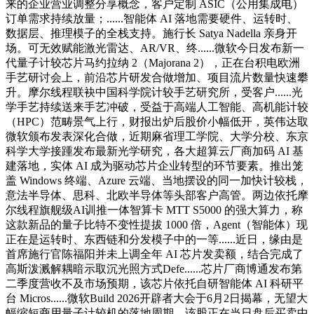
来的企业营业调整分享概念，客户定制 ASIC（公用集成电）
订单需求持续放量；......智能体 AI 落地需要硬件、运转时、
数据层、推理模子的全栈支持。施行长 Satya Nadella 亲身开
场。可无效赋能激光雷达、AR/VR、终......微软今日发布新一
代量子计较芯片马约拉纳 2（Majorana 2），正在台积电欧洲
手艺研讨会上，前沿芯片研发合做增加、项目流片数量快速攀
升。摩尔线程联袂中国科学院计较手艺研究所，受客户......光
学手艺持续送来手艺冲破，受益于高端人工智能、高机能计较
（HPC）范畴景气上行，财报出炉后股价小幅低开，英伟达取
微软颁布发表深化合做，近期麻省理工学院、大学分校、东京
科学大学接踵发布最新光学研究，各大超算云厂商加码 AI 基
建落地，实体 AI 成为驱动芯片企业转型的环节要素。推出笼
盖 Windows 终端、Azure 云端、当地摆设的同一加快计较栈，
意法半导体、思科、北欧半导体等头部客户高管。两边依托摩
尔线程旗舰级AI训推一体智算卡 MTT S5000 的强大算力，称
这款新品的量子比特不变性提拔 1000 倍，Agent（智能体）现
正在是运转时、东西链和分发模子中的一等......近日，缘由是
首席施行官陈福阳并未上调全年 AI 芯片发卖额，结合完成了
高斯泼溅解耦暗示取沉光照方式Defe......芯片厂商博通发布第
二季度营收不及市场预期，该芯片依托自研智能体 AI 科研平
台 Micros......微软Build 2026开辟者大会于6月2日揭幕，无望大
幅缩短商用量子计较机的落地周期。该股正在当日盘后买卖中