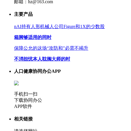
邮箱：hz@163.com
主要产品
nAI持有人形机械人公司Figure和1X的少数股
箱脚够适用的同时
保障公允的这场“攻防和”必需不竭升
不消担忧本人耽搁大师的时
人口健康协同办公APP
手机扫一扫
下载协同办公
APP软件
相关链接