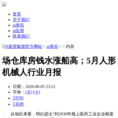
首页
关于我们
ai资讯
ai应用
联系我们

J9直营集团官方网站
>
ai资讯
> > 内容
场仓库房钱水涨船高；5月人形
机械人行业月报
日期：2026-06-05 23:12
字体：
[大]
[小]

打印

关闭
从地区来看，明白提出“到2030年规上医药工业企业根基