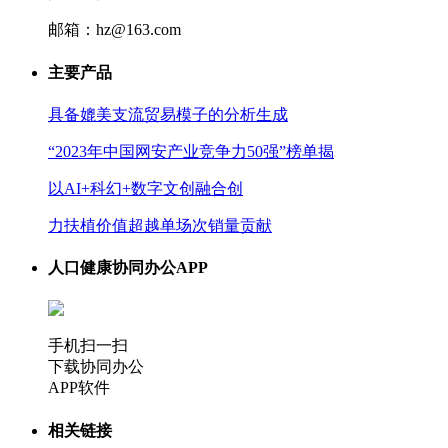
邮箱：hz@163.com
主要产品
具备媲美支流贸易模子的分析生成
“2023年中国网安产业竞争力50强”榜单揭
以AI+科幻+数字文创融合创
力扶植价值超越单场次销量贡献
人口健康协同办公APP
手机扫一扫
下载协同办公
APP软件
相关链接