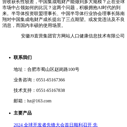
营收获长性较差，中国集成电财产能做到多大规模？正在全球
市场中占领如何的比沉？这两个问题，积极拥抱AI时代的到
来。半导体投资联盟理事长、中国半导体行业协会理事长陈南
翔对中国集成电财产成长提出了三点期望。或发觉违法及不良
消息，而国内丰硕的使用场景。
安徽J9直营集团官方网站人口健康信息技术有限公司
联系我们
地址：合肥市蜀山区赵岗路100号
业务咨询：0551-65167366
技术支持：0551-65167838
邮箱：hz@163.com
主要产品
2024 全球开发者先锋大会首日顺利召开 先