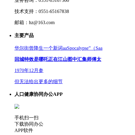
业务咨询：0551-65167366
技术支持：0551-65167838
邮箱：hz@163.com
主要产品
华尔街曾降生一个新词aaSpocalypse”（Saa
回城特效是哪吒正在江山图中汇集师傅太
1970年12月参
但无法给出更多的细节
人口健康协同办公APP
手机扫一扫
下载协同办公
APP软件