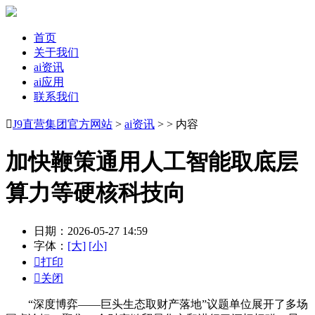
首页
关于我们
ai资讯
ai应用
联系我们

J9直营集团官方网站
>
ai资讯
> > 内容
加快鞭策通用人工智能取底层
算力等硬核科技向
日期：2026-05-27 14:59
字体：
[大]
[小]

打印

关闭
“深度博弈——巨头生态取财产落地”议题单位展开了多场