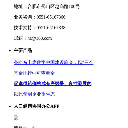
地址：合肥市蜀山区赵岗路100号
业务咨询：0551-65167366
技术支持：0551-65167838
邮箱：hz@163.com
主要产品
齐向东出席数字中国建设峰会：以“三个
基金排行中可查看全
促進供給側构成有序競爭、良性發展的
以此塑制企业重生态
人口健康协同办公APP