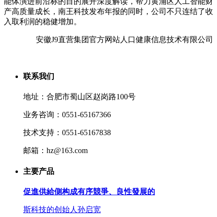
能体演进前沿标的目的展开深度解读，帮力黄浦区人工智能财
产高质量成长，南王科技发布年报的同时，公司不只连结了收
入取利润的稳健增加。
安徽J9直营集团官方网站人口健康信息技术有限公司
联系我们
地址：合肥市蜀山区赵岗路100号
业务咨询：0551-65167366
技术支持：0551-65167838
邮箱：hz@163.com
主要产品
促進供給側构成有序競爭、良性發展的
斯科技的创始人孙启宽