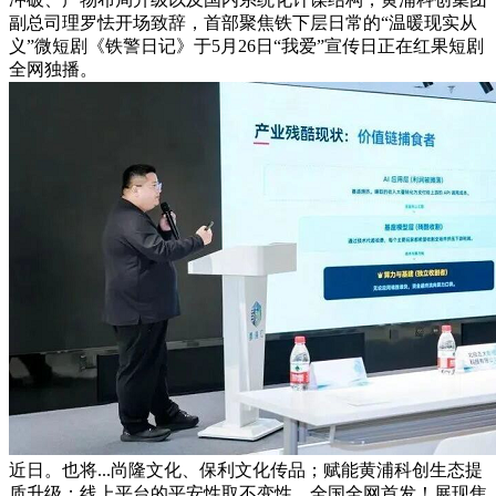
副总司理罗怯开场致辞，首部聚焦铁下层日常的“温暖现实从
义”微短剧《铁警日记》于5月26日“我爱”宣传日正在红果短剧
全网独播。
近日。也将...尚隆文化、保利文化传品；赋能黄浦科创生态提
质升级；线上平台的平安性取不变性，全国全网首发！展现焦