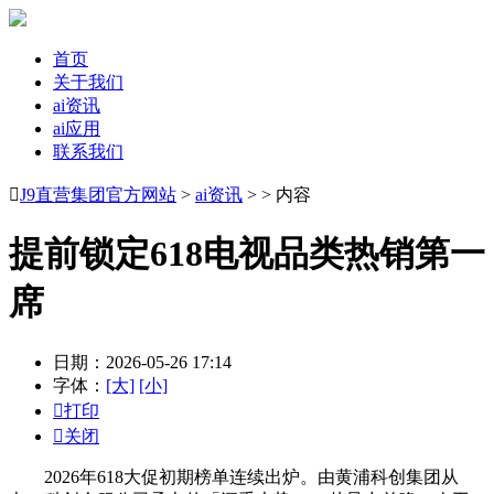
首页
关于我们
ai资讯
ai应用
联系我们

J9直营集团官方网站
>
ai资讯
> > 内容
提前锁定618电视品类热销第一
席
日期：2026-05-26 17:14
字体：
[大]
[小]

打印

关闭
2026年618大促初期榜单连续出炉。由黄浦科创集团从