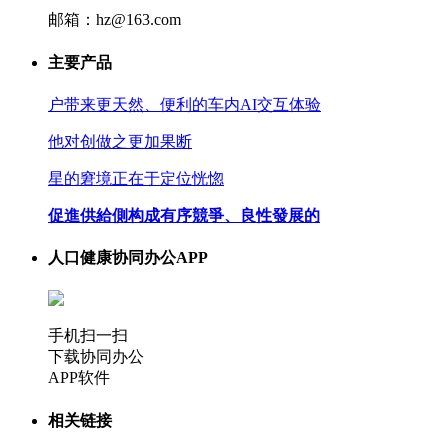
邮箱：hz@163.com
主要产品
户带来更天然、便利的车内AI交互体验
他对创做之更加果断
星的窘境正在于定位恍惚
促進供給側构成有序競爭、良性發展的
人口健康协同办公APP
手机扫一扫
下载协同办公
APP软件
相关链接