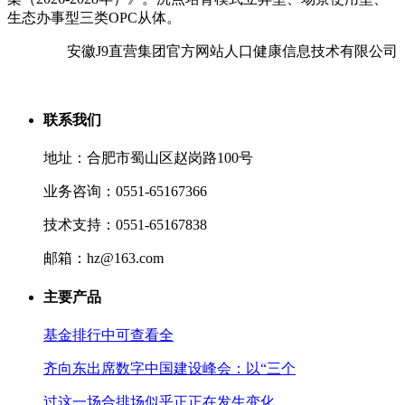
生态办事型三类OPC从体。
安徽J9直营集团官方网站人口健康信息技术有限公司
联系我们
地址：合肥市蜀山区赵岗路100号
业务咨询：0551-65167366
技术支持：0551-65167838
邮箱：hz@163.com
主要产品
基金排行中可查看全
齐向东出席数字中国建设峰会：以“三个
过这一场合排场似乎正正在发生变化