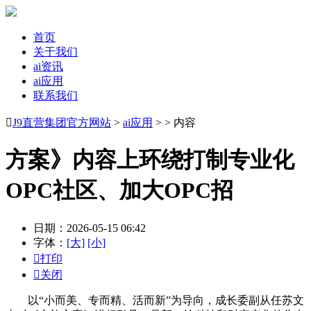
首页
关于我们
ai资讯
ai应用
联系我们

J9直营集团官方网站
>
ai应用
> > 内容
方案》内容上环绕打制专业化
OPC社区、加大OPC招
日期：2026-05-15 06:42
字体：
[大]
[小]

打印

关闭
以“小而美、专而精、活而新”为导向，成长委副从任苏文