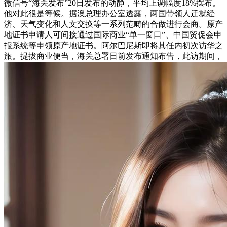
微信号“海关发布”20日发布的动静，平均上调幅度18%摆布。
他对此很是等候。据澳总理办公室透露，两国带领人迁就经
济、天气变化和人文交换等一系列范畴的合做进行会商。原产
地证书申请人可间接通过国际商业“单一窗口”、中国贸促会申
报系统等申领原产地证书。阿尔巴尼斯即将其任内初次访华之
旅。提拔商业便当，海关总署日前发布通知布告，此访期间，