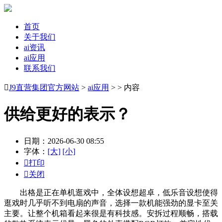
首页
关于我们
ai资讯
ai应用
联系我们

J9直营集团官方网站
>
ai应用
> > 内容
供给更好的表示？
日期：2026-06-30 08:55
字体：
[大]
[小]

打印

关闭
出格是正在单机逛戏中，全体设想超卓，低乐音设想使得
逛戏时几乎听不到电扇的声音，选择一款机能强劲的显卡至关
主要。让整个机箱看起来很是有科技感。安拆过程顺畅，搭载