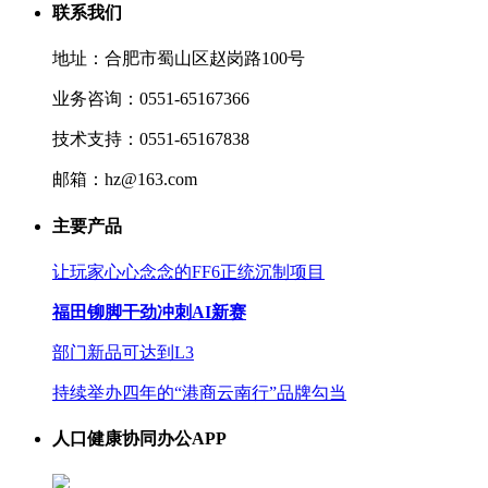
联系我们
地址：合肥市蜀山区赵岗路100号
业务咨询：0551-65167366
技术支持：0551-65167838
邮箱：hz@163.com
主要产品
让玩家心心念念的FF6正统沉制项目
福田铆脚干劲冲刺AI新赛
部门新品可达到L3
持续举办四年的“港商云南行”品牌勾当
人口健康协同办公APP