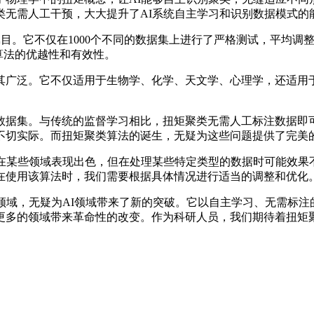
类无需人工干预，大大提升了AI系统自主学习和识别数据模式的
。它不仅在1000个不同的数据集上进行了严格测试，平均调整互
算法的优越性和有效性。
广泛。它不仅适用于生物学、化学、天文学、心理学，还适用于
据集。与传统的监督学习相比，扭矩聚类无需人工标注数据即可
不切实际。而扭矩聚类算法的诞生，无疑为这些问题提供了完美
某些领域表现出色，但在处理某些特定类型的数据时可能效果
在使用该算法时，我们需要根据具体情况进行适当的调整和优化
域，无疑为AI领域带来了新的突破。它以自主学习、无需标注
更多的领域带来革命性的改变。作为科研人员，我们期待着扭矩聚