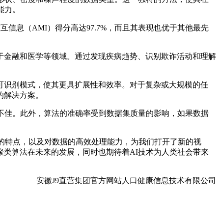
能力。
信息（AMI）得分高达97.7%，而且其表现也优于其他最先
金融和医学等领域。通过发现疾病趋势、识别欺诈活动和理解
识别模式，使其更具扩展性和效率。对于复杂或大规模的任
的解决方案。
不佳。此外，算法的准确率受到数据集质量的影响，如果数据
。
的特点，以及对数据的高效处理能力，为我们打开了新的视
类算法在未来的发展，同时也期待着AI技术为人类社会带来
安徽J9直营集团官方网站人口健康信息技术有限公司