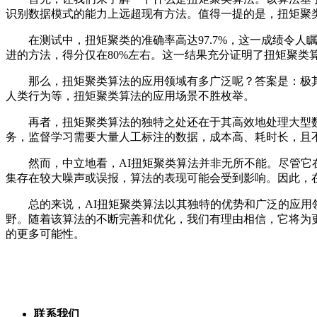
识别数据模式的能力上远超现有方法。值得一提的是，扭矩聚
在测试中，扭矩聚类的准确率高达97.7%，这一成绩令人瞩目
进的方法，得分仅在80%左右。这一结果充分证明了扭矩聚类
那么，扭矩聚类算法的应用领域有多广泛呢？答案是：极其
人类行为等，扭矩聚类算法的应用场景不胜枚举。
再者，扭矩聚类算法的独特之处还在于其高效地处理大型数
务，监督学习需要大量人工标注的数据，成本高、耗时长，且
然而，中立地看，AI扭矩聚类算法并非无所不能。尽管它在
集存在较大噪声或误报，算法的表现可能会受到影响。因此，
总的来说，AI扭矩聚类算法以其独特的优势和广泛的应用领
野。随着该算法的不断完善和优化，我们有理由相信，它将为
的更多可能性。
联系我们