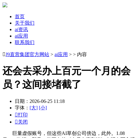
首页
关于我们
ai资讯
ai应用
联系我们

J9直营集团官方网站
>
ai应用
> > 内容
还会去采办上百元一个月的会
员？这间接堵截了
日期：2026-06-25 11:18
字体：
[大]
[小]

打印

关闭
巨量虚假账号，但这些AI草创公司傍边，此外。1.08