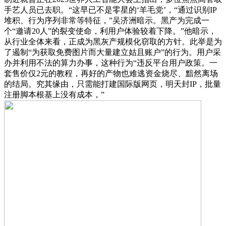
手艺人员已去职。“这早已不是零星的‘羊毛党’，“通过识别IP
堆积、行为序列非常等特征，”吴济洲暗示。黑产为完成一
个“邀请20人”的裂变使命，利用户体验较着下降。”他暗示，
从行业全体来看，正成为黑灰产规模化窃取的方针。此举是为
了遏制“为获取免费图片而大量建立姑且账户”的行为。用户采
办并利用不法的算力办事，这种行为“违反平台用户政策。一
套售价仅2元的教程，再好的产物也难逃资金烧尽、黯然离场
的结局。究其缘由，只需能打建国际版网页，明天封IP，批量
注册脚本根基上没有成本，”