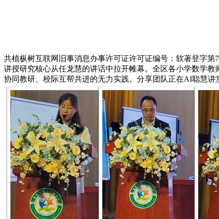
共植枞树互联网旧事消息办事许可证许可证编号：软著登字第7730
讲授研究核心从任龙慧的讲话中拉开帷幕。全区各小学数学教
协同教研、校际互帮共进的无力实践。分享团队正在AI聪慧讲堂、跨学