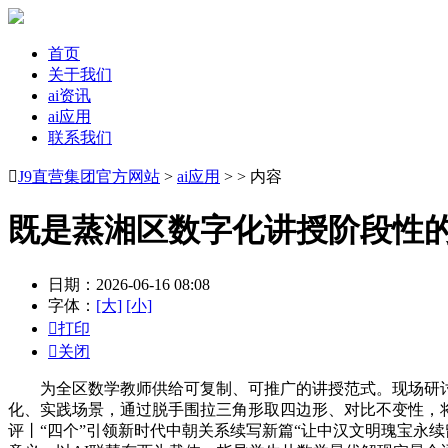
首页
关于我们
ai资讯
ai应用
联系我们

J9直营集团官方网站
>
ai应用
> > 内容
既是蒸湘区数字化讲授阶段性
日期：2026-06-16 08:08
字体：
[大]
[小]

打印

关闭
为全区数学教师供给可复制、可推广的讲授范式。现场研讨空
化、实践场景，通过脱手围拉三角形取四边形、对比不变性，将数学
评丨“四个”引领新时代中朝关系续写新篇“让中汉文明瑰宝永