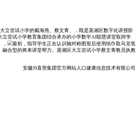
大立尝试小学的戴海燕、蔡文青、，既是蒸湘区数字化讲授阶
立尝试小学教育集团结合承办的小学数学AI聪慧讲堂取跨学
》，
最初，指导学生正在认识轴对称图形后使用纸巾取马克笔
、融合型的将来讲堂帮力。蒸湘区大立尝试小学蔡文青教员执教
安徽J9直营集团官方网站人口健康信息技术有限公司