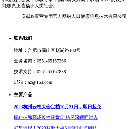
能够真正造福于人类社会。
安徽J9直营集团官方网站人口健康信息技术有限公司
联系我们
地址：合肥市蜀山区赵岗路100号
业务咨询：0551-65167366
技术支持：0551-65167838
邮箱：hz@163.com
主要产品
2023杭州云栖大会定档10月31日，即日起免
硬科技和高成长性获肯定 格灵深瞳同时入
群星璀璨！2023智源大会6月9日正式启航