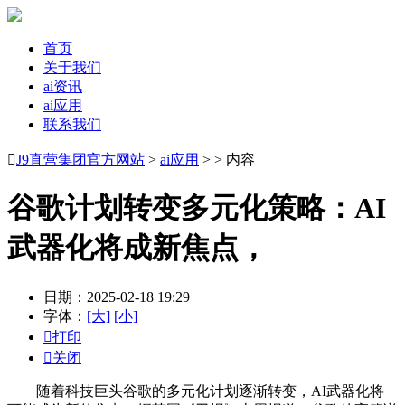
首页
关于我们
ai资讯
ai应用
联系我们

J9直营集团官方网站
>
ai应用
> > 内容
谷歌计划转变多元化策略：AI
武器化将成新焦点，
日期：2025-02-18 19:29
字体：
[大]
[小]

打印

关闭
随着科技巨头谷歌的多元化计划逐渐转变，AI武器化将