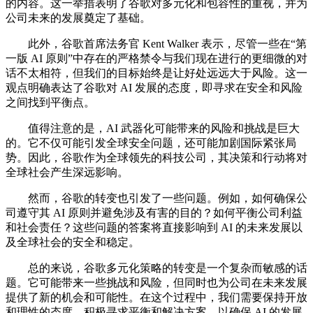
的内容。这一举措表明了谷歌对多元化和包容性的重视，并为
公司未来的发展奠定了基础。
此外，谷歌首席法务官 Kent Walker 表示，尽管一些在“第
一版 AI 原则”中存在的严格禁令与我们现在进行的更细微的对
话不太相符，但我们的目标始终是让好处远远大于风险。这一
观点明确表达了谷歌对 AI 发展的态度，即寻求在安全和风险
之间找到平衡点。
值得注意的是，AI 武器化可能带来的风险和挑战是巨大
的。它不仅可能引发全球安全问题，还可能加剧国际紧张局
势。因此，谷歌作为全球领先的科技公司，其决策和行动将对
全球社会产生深远影响。
然而，谷歌的转变也引发了一些问题。例如，如何确保公
司遵守其 AI 原则并避免涉及有害的目的？如何平衡公司利益
和社会责任？这些问题的答案将直接影响到 AI 的未来发展以
及全球社会的安全和稳定。
总的来说，谷歌多元化策略的转变是一个复杂而敏感的话
题。它可能带来一些挑战和风险，但同时也为公司在未来发展
提供了新的机会和可能性。在这个过程中，我们需要保持开放
和理性的态度，积极寻求平衡和解决方案，以确保 AI 的发展