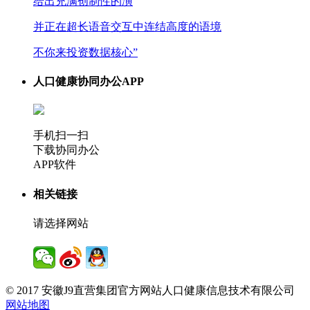
给出充满创制性的演
并正在超长语音交互中连结高度的语境
不你来投资数据核心”
人口健康协同办公APP
手机扫一扫
下载协同办公
APP软件
相关链接
请选择网站
© 2017 安徽J9直营集团官方网站人口健康信息技术有限公司
网站地图