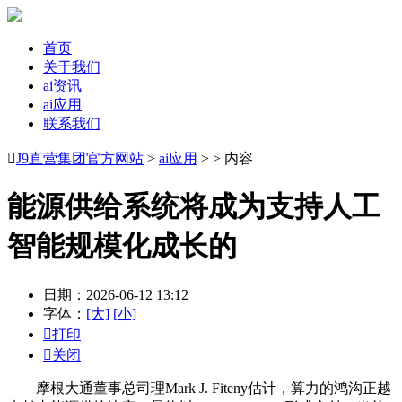
首页
关于我们
ai资讯
ai应用
联系我们

J9直营集团官方网站
>
ai应用
> > 内容
能源供给系统将成为支持人工
智能规模化成长的
日期：2026-06-12 13:12
字体：
[大]
[小]

打印

关闭
摩根大通董事总司理Mark J. Fiteny估计，算力的鸿沟正越