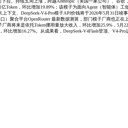
拉。持续五周上涨，跨越Anthropic（美国一家公司）、谷歌
Token，环比增加19.89%；该模子为面向Agent（智能体）
、DeepSeek-V4-Pro模子API价钱将于2026年5月31日竣
）聚合平台OpenRouter 最新数据测算，部门模子厂商也正
商将来是依托Token挪用量放大收入，环比增加25.9%，5月
加16.27%。从成果看，DeepSeek-V4Flash登顶、V4-Pr