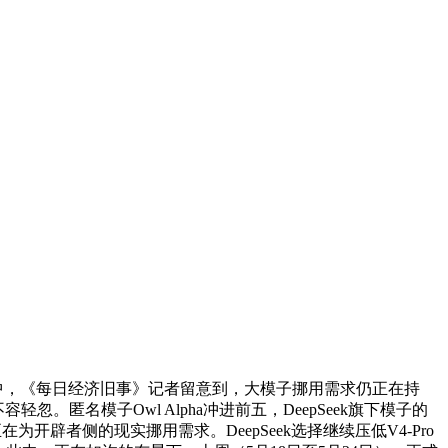
子中，《每日经济旧事》记者留意到，大模子挪用需求仍正在持
。匿名模子Owl Alpha冲进前五，DeepSeek旗下模子的
在为开辟者侧的现实挪用需求。DeepSeek选择继续压低V4-Pro