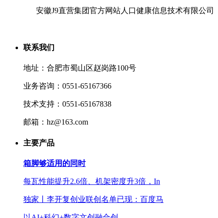
安徽J9直营集团官方网站人口健康信息技术有限公司
联系我们
地址：合肥市蜀山区赵岗路100号
业务咨询：0551-65167366
技术支持：0551-65167838
邮箱：hz@163.com
主要产品
箱脚够适用的同时
每瓦性能提升2.6倍、机架密度升3倍，In
独家丨李开复创业联创名单已现：百度马
以AI+科幻+数字文创融合创